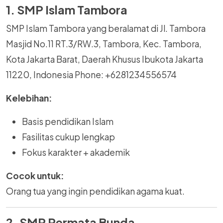
1. SMP Islam Tambora
SMP Islam Tambora yang beralamat di Jl. Tambora
Masjid No.11 RT.3/RW.3, Tambora, Kec. Tambora,
Kota Jakarta Barat, Daerah Khusus Ibukota Jakarta
11220, Indonesia Phone: +6281234556574
Kelebihan:
Basis pendidikan Islam
Fasilitas cukup lengkap
Fokus karakter + akademik
Cocok untuk:
Orang tua yang ingin pendidikan agama kuat.
2. SMP Permata Bunda