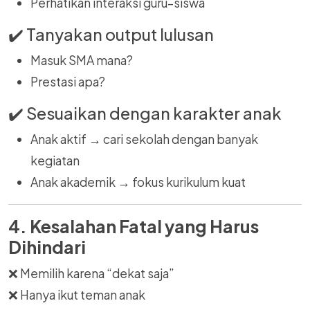
Perhatikan interaksi guru–siswa
✔️ Tanyakan output lulusan
Masuk SMA mana?
Prestasi apa?
✔️ Sesuaikan dengan karakter anak
Anak aktif → cari sekolah dengan banyak
kegiatan
Anak akademik → fokus kurikulum kuat
4. Kesalahan Fatal yang Harus
Dihindari
❌ Memilih karena “dekat saja”
❌ Hanya ikut teman anak