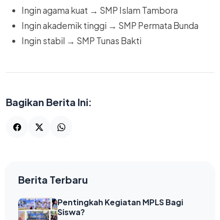
Ingin agama kuat → SMP Islam Tambora
Ingin akademik tinggi → SMP Permata Bunda
Ingin stabil → SMP Tunas Bakti
Bagikan Berita Ini:
Berita Terbaru
Pentingkah Kegiatan MPLS Bagi
Siswa?