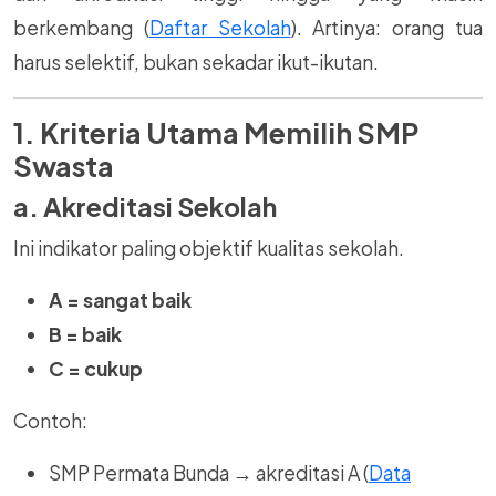
berkembang (
Daftar Sekolah
). Artinya: orang tua
harus selektif, bukan sekadar ikut-ikutan.
1. Kriteria Utama Memilih SMP
Swasta
a. Akreditasi Sekolah
Ini indikator paling objektif kualitas sekolah.
A = sangat baik
B = baik
C = cukup
Contoh:
SMP Permata Bunda → akreditasi A (
Data