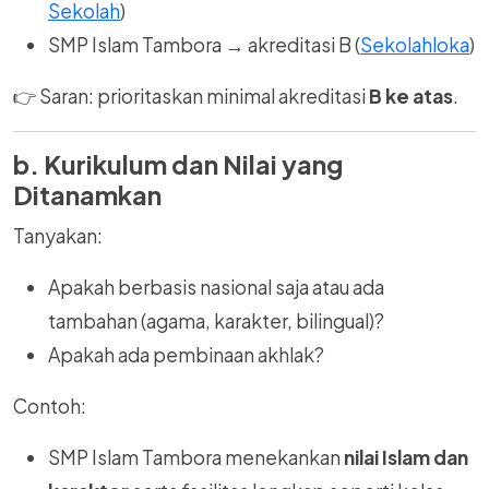
Sekolah
)
SMP Islam Tambora → akreditasi B (
Sekolahloka
)
👉 Saran: prioritaskan minimal akreditasi
B ke atas
.
b. Kurikulum dan Nilai yang
Ditanamkan
Tanyakan:
Apakah berbasis nasional saja atau ada
tambahan (agama, karakter, bilingual)?
Apakah ada pembinaan akhlak?
Contoh:
SMP Islam Tambora menekankan
nilai Islam dan