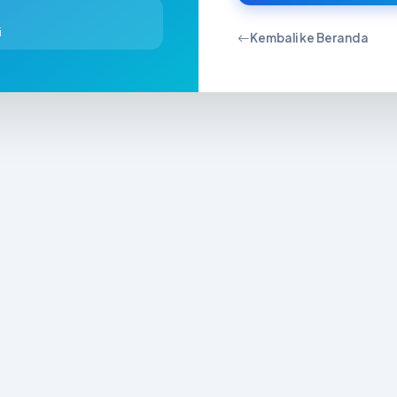
i
Kembali ke Beranda