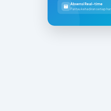
Absensi Real-time
Pantau kehadiran setiap har