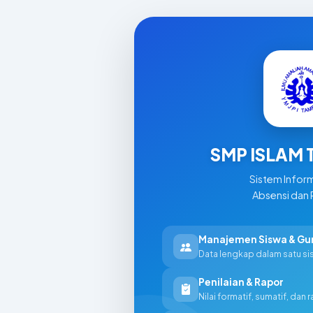
SMP ISLAM
Sistem Inform
Absensi dan 
Manajemen Siswa & Gu
Data lengkap dalam satu s
Penilaian & Rapor
Nilai formatif, sumatif, dan 