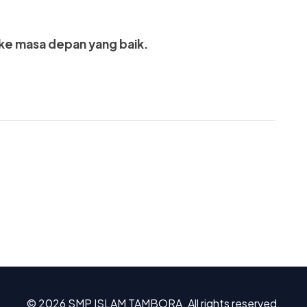
e masa depan yang baik.
© 2026 SMP ISLAM TAMBORA. All rights reserved.