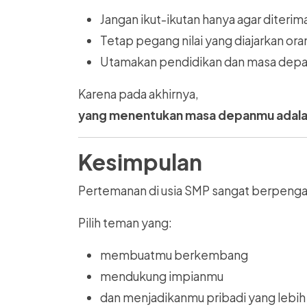
Jangan ikut-ikutan hanya agar diterim
Tetap pegang nilai yang diajarkan ora
Utamakan pendidikan dan masa dep
Karena pada akhirnya,
yang menentukan masa depanmu adalah 
Kesimpulan
Pertemanan di usia SMP sangat berpeng
Pilih teman yang:
membuatmu berkembang
mendukung impianmu
dan menjadikanmu pribadi yang lebih