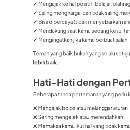
✔ Mengajak ke hal positif (belajar, olahra
✔ Saling menghargai dan tidak saling me
✔ Bisa dipercaya (tidak menyebarkan raha
✔ Mendukung saat kamu sedang kesulita
✔ Mengingatkan jika kamu berbuat salah
Teman yang baik bukan yang selalu setuj
lebih baik.
Hati-Hati dengan Per
Beberapa tanda pertemanan yang perlu 
❌ Mengajak bolos atau melanggar aturan
❌ Sering mengejek atau merendahkan
❌ Memaksa kamu ikut hal yang tidak kamu