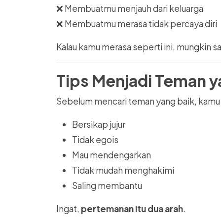
❌ Membuatmu menjauh dari keluarga
❌ Membuatmu merasa tidak percaya diri
Kalau kamu merasa seperti ini, mungkin s
Tips Menjadi Teman y
Sebelum mencari teman yang baik, kamu j
Bersikap jujur
Tidak egois
Mau mendengarkan
Tidak mudah menghakimi
Saling membantu
Ingat,
pertemanan itu dua arah
.