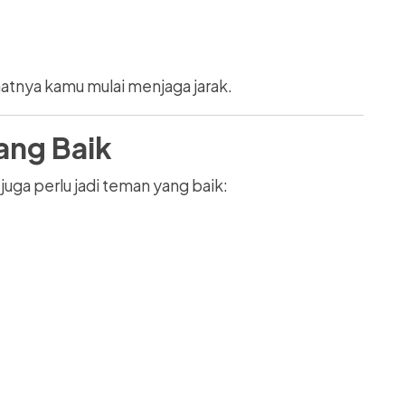
aatnya kamu mulai menjaga jarak.
ang Baik
uga perlu jadi teman yang baik: