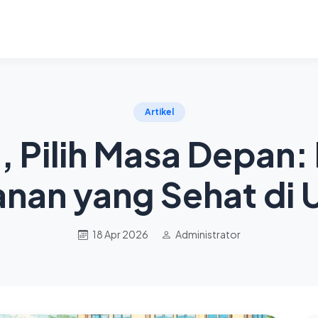
Artikel
n, Pilih Masa Depan:
nan yang Sehat di 
18 Apr 2026
Administrator