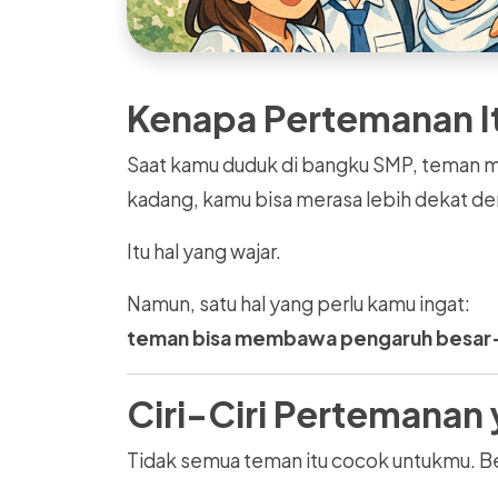
Kenapa Pertemanan I
Saat kamu duduk di bangku SMP, teman m
kadang, kamu bisa merasa lebih dekat d
Itu hal yang wajar.
Namun, satu hal yang perlu kamu ingat:
teman bisa membawa pengaruh besar
Ciri-Ciri Pertemanan 
Tidak semua teman itu cocok untukmu. Be