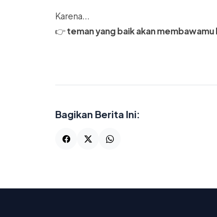
Karena...
👉
teman yang baik akan membawamu k
Bagikan Berita Ini: