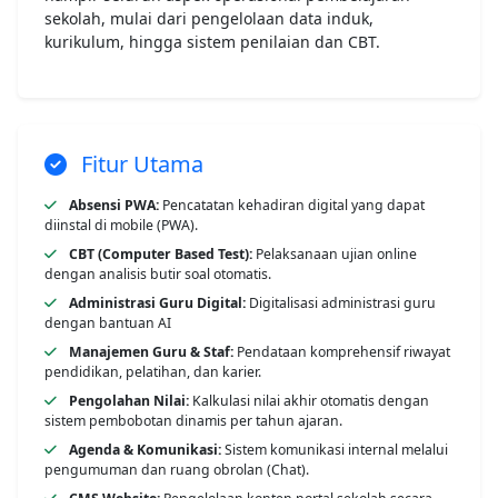
sekolah, mulai dari pengelolaan data induk,
kurikulum, hingga sistem penilaian dan CBT.
Fitur Utama
Absensi PWA:
Pencatatan kehadiran digital yang dapat
diinstal di mobile (PWA).
CBT (Computer Based Test):
Pelaksanaan ujian online
dengan analisis butir soal otomatis.
Administrasi Guru Digital:
Digitalisasi administrasi guru
dengan bantuan AI
Manajemen Guru & Staf:
Pendataan komprehensif riwayat
pendidikan, pelatihan, dan karier.
Pengolahan Nilai:
Kalkulasi nilai akhir otomatis dengan
sistem pembobotan dinamis per tahun ajaran.
Agenda & Komunikasi:
Sistem komunikasi internal melalui
pengumuman dan ruang obrolan (Chat).