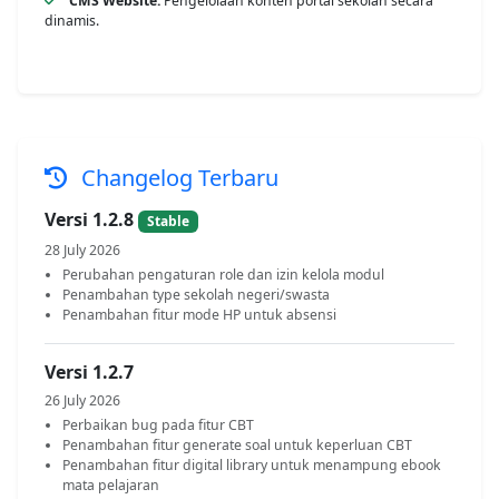
CMS Website:
Pengelolaan konten portal sekolah secara
dinamis.
Changelog Terbaru
Versi 1.2.8
Stable
28 July 2026
Perubahan pengaturan role dan izin kelola modul
Penambahan type sekolah negeri/swasta
Penambahan fitur mode HP untuk absensi
Versi 1.2.7
26 July 2026
Perbaikan bug pada fitur CBT
Penambahan fitur generate soal untuk keperluan CBT
Penambahan fitur digital library untuk menampung ebook
mata pelajaran