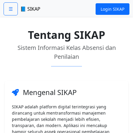
☰
📘 SIKAP
Login SIKAP
Tentang SIKAP
Sistem Informasi Kelas Absensi dan
Penilaian
Mengenal SIKAP
SIKAP adalah platform digital terintegrasi yang
dirancang untuk mentransformasi manajemen
pembelajaran sekolah menjadi lebih efisien,
transparan, dan modern. Aplikasi ini mencakup
hampir seluruh aspek operasional pembelajaran